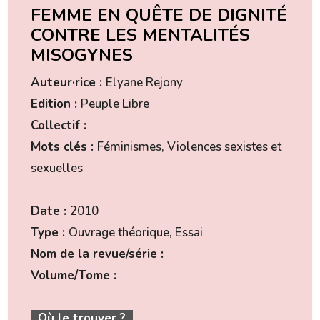
FEMME EN QUÊTE DE DIGNITÉ
CONTRE LES MENTALITÉS
MISOGYNES
Auteur·rice :
Elyane Rejony
Edition :
Peuple Libre
Collectif :
Mots clés :
Féminismes, Violences sexistes et
sexuelles
Date :
2010
Type :
Ouvrage théorique, Essai
Nom de la revue/série :
Volume/Tome :
Où le trouver ?