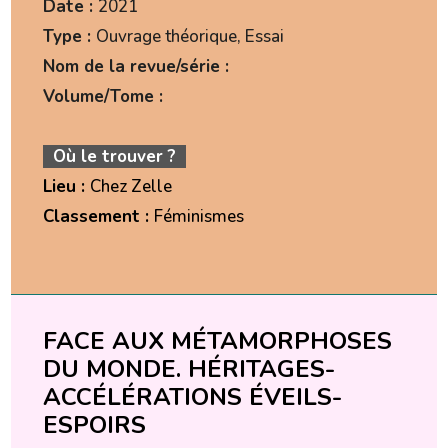
Date :
2021
Type :
Ouvrage théorique, Essai
Nom de la revue/série :
Volume/Tome :
Où le trouver ?
Lieu :
Chez Zelle
Classement :
Féminismes
FACE AUX MÉTAMORPHOSES
DU MONDE. HÉRITAGES-
ACCÉLÉRATIONS ÉVEILS-
ESPOIRS