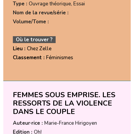
Type :
Ouvrage théorique, Essai
Nom de la revue/série :
Volume/Tome :
Où le trouver ?
Lieu :
Chez Zelle
Classement :
Féminismes
FEMMES SOUS EMPRISE. LES
RESSORTS DE LA VIOLENCE
DANS LE COUPLE
Auteur·rice :
Marie-France Hirigoyen
Edition :
Oh!