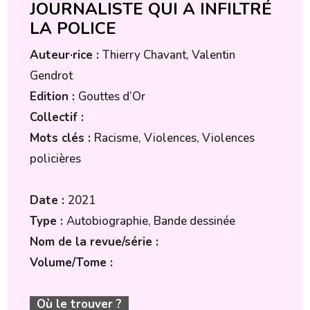
JOURNALISTE QUI A INFILTRÉ
LA POLICE
Auteur·rice :
Thierry Chavant, Valentin
Gendrot
Edition :
Gouttes d’Or
Collectif :
Mots clés :
Racisme, Violences, Violences
policières
Date :
2021
Type :
Autobiographie, Bande dessinée
Nom de la revue/série :
Volume/Tome :
Où le trouver ?