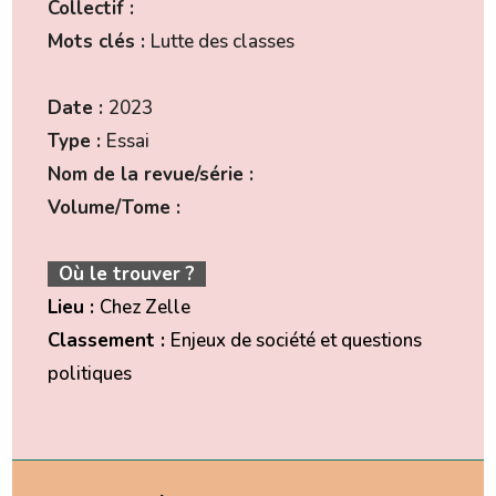
Collectif :
Mots clés :
Lutte des classes
Date :
2023
Type :
Essai
Nom de la revue/série :
Volume/Tome :
Où le trouver ?
Lieu :
Chez Zelle
Classement :
Enjeux de société et questions
politiques