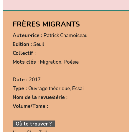
FRÈRES MIGRANTS
Auteur·rice :
Patrick Chamoiseau
Edition :
Seuil
Collectif :
Mots clés :
Migration, Poésie
Date :
2017
Type :
Ouvrage théorique, Essai
Nom de la revue/série :
Volume/Tome :
Où le trouver ?