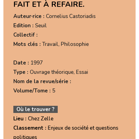
FAIT ET À REFAIRE.
Auteur·rice :
Cornelius Castoriadis
Edition :
Seuil
Collectif :
Mots clés :
Travail, Philosophie
Date :
1997
Type :
Ouvrage théorique, Essai
Nom de la revue/série :
Volume/Tome :
5
Où le trouver ?
Lieu :
Chez Zelle
Classement :
Enjeux de société et questions
politiques