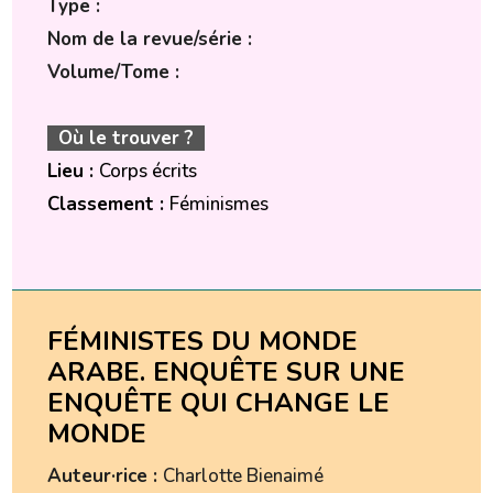
Type :
Nom de la revue/série :
Volume/Tome :
Où le trouver ?
Lieu :
Corps écrits
Classement :
Féminismes
FÉMINISTES DU MONDE
ARABE. ENQUÊTE SUR UNE
ENQUÊTE QUI CHANGE LE
MONDE
Auteur·rice :
Charlotte Bienaimé