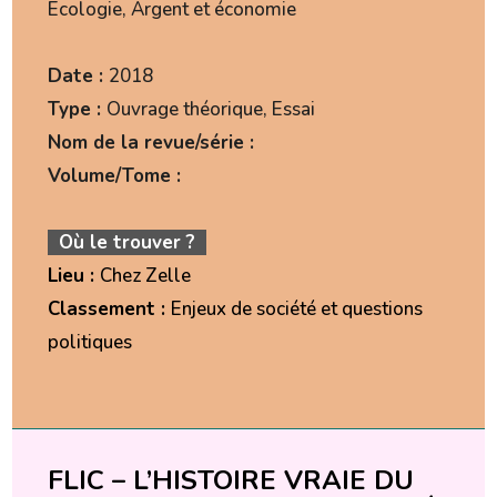
Ecologie, Argent et économie
Date :
2018
Type :
Ouvrage théorique, Essai
Nom de la revue/série :
Volume/Tome :
Où le trouver ?
Lieu :
Chez Zelle
Classement :
Enjeux de société et questions
politiques
FLIC – L’HISTOIRE VRAIE DU