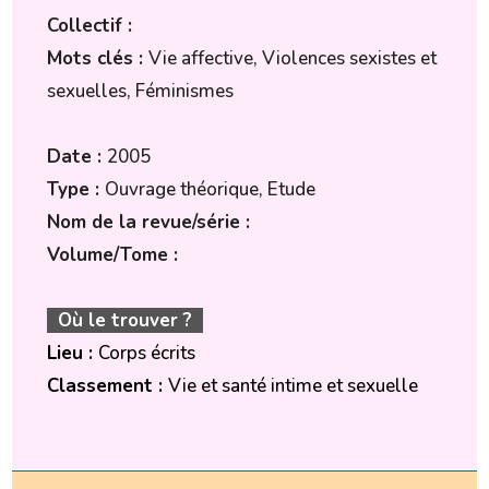
Collectif :
Mots clés :
Vie affective, Violences sexistes et
sexuelles, Féminismes
Date :
2005
Type :
Ouvrage théorique, Etude
Nom de la revue/série :
Volume/Tome :
Où le trouver ?
Lieu :
Corps écrits
Classement :
Vie et santé intime et sexuelle