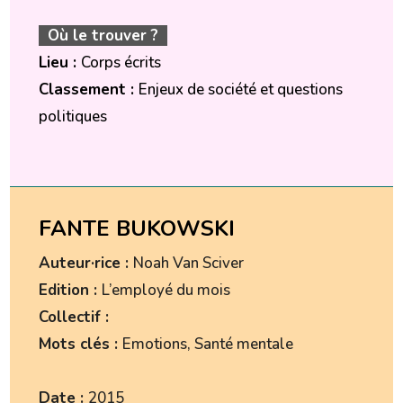
Où le trouver ?
Lieu :
Corps écrits
Classement :
Enjeux de société et questions
politiques
FANTE BUKOWSKI
Auteur·rice :
Noah Van Sciver
Edition :
L’employé du mois
Collectif :
Mots clés :
Emotions, Santé mentale
Date :
2015