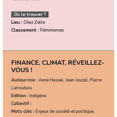
Où le trouver ?
Lieu :
Chez Zelle
Classement :
Féminismes
FINANCE, CLIMAT, RÉVEILLEZ-
VOUS !
Auteur·rice :
Anne Hessel, Jean Jouzel, Pierre
Larrouturu
Edition :
Indigène
Collectif :
Mots clés :
Enjeux de société et politique,