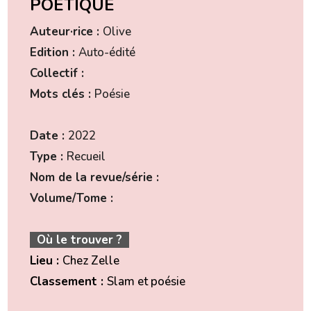
POÉTIQUE
Auteur·rice :
Olive
Edition :
Auto-édité
Collectif :
Mots clés :
Poésie
Date :
2022
Type :
Recueil
Nom de la revue/série :
Volume/Tome :
Où le trouver ?
Lieu :
Chez Zelle
Classement :
Slam et poésie