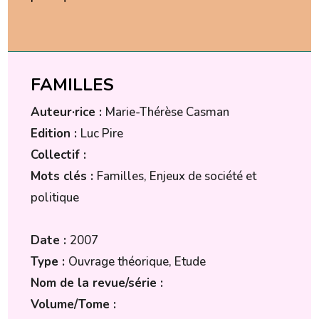
FAMILLES
Auteur·rice :
Marie-Thérèse Casman
Edition :
Luc Pire
Collectif :
Mots clés :
Familles, Enjeux de société et
politique
Date :
2007
Type :
Ouvrage théorique, Etude
Nom de la revue/série :
Volume/Tome :