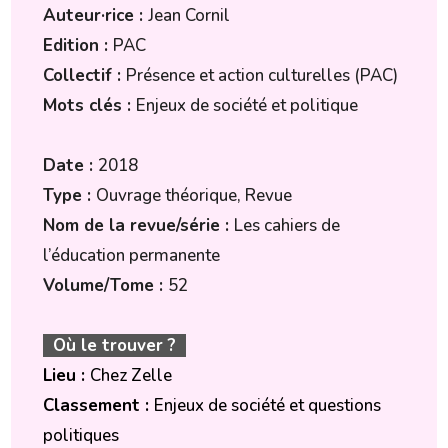
Auteur·rice :
Jean Cornil
Edition :
PAC
Collectif :
Présence et action culturelles (PAC)
Mots clés :
Enjeux de société et politique
Date :
2018
Type :
Ouvrage théorique, Revue
Nom de la revue/série :
Les cahiers de
l’éducation permanente
Volume/Tome :
52
Où le trouver ?
Lieu :
Chez Zelle
Classement :
Enjeux de société et questions
politiques