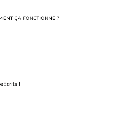
ENT ÇA FONCTIONNE ?
eEcrits !