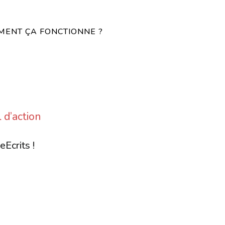
ENT ÇA FONCTIONNE ?
 d’action
eEcrits !