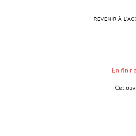
REVENIR À L’AC
En finir
Cet ouvr