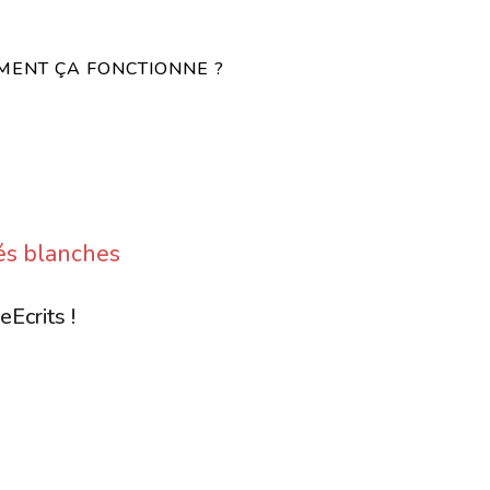
ENT ÇA FONCTIONNE ?
tés blanches
eEcrits !