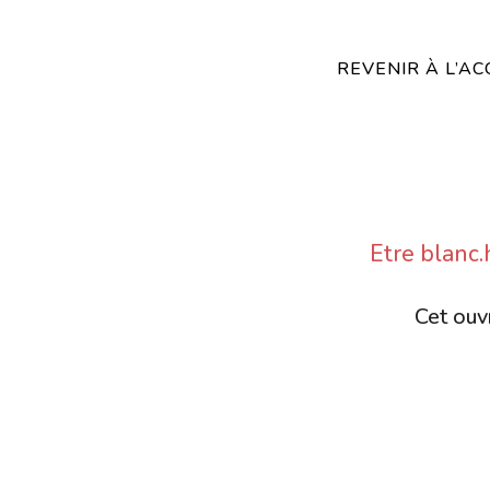
REVENIR À L’AC
Etre blanc.
Cet ouvr