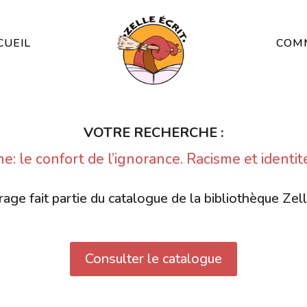
CUEIL
COMM
VOTRE RECHERCHE :
he: le confort de l’ignorance. Racisme et identi
age fait partie du catalogue de la bibliothèque Zell
Consulter le catalogue