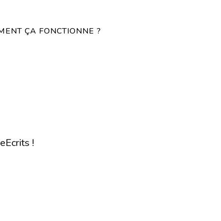
ENT ÇA FONCTIONNE ?
eEcrits !