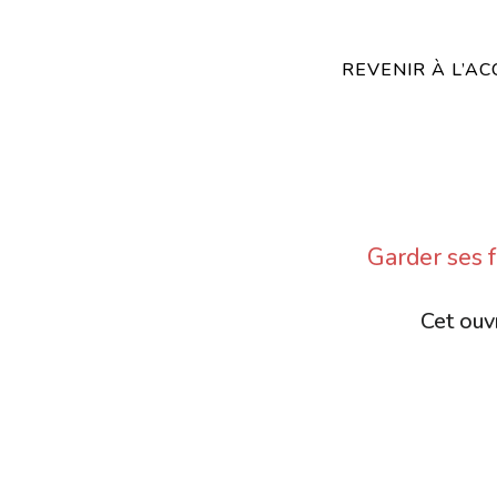
REVENIR À L’AC
Garder ses f
Cet ouvr