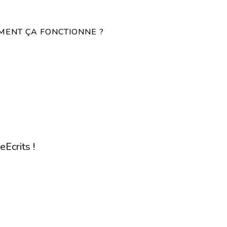
ENT ÇA FONCTIONNE ?
eEcrits !