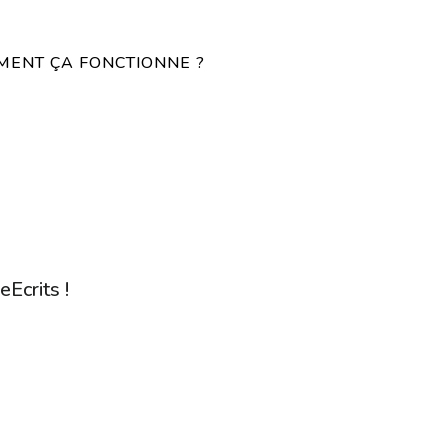
ENT ÇA FONCTIONNE ?
eEcrits !