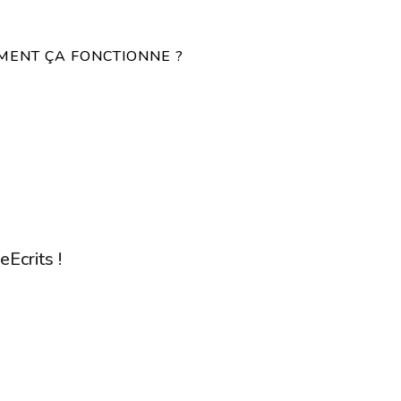
ENT ÇA FONCTIONNE ?
eEcrits !