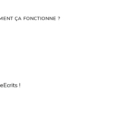
ENT ÇA FONCTIONNE ?
eEcrits !