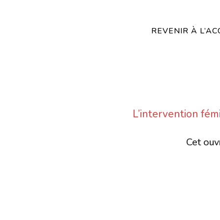
REVENIR À L’AC
L’intervention fémi
Cet ouvr