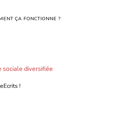
ENT ÇA FONCTIONNE ?
 sociale diversifiée
eEcrits !