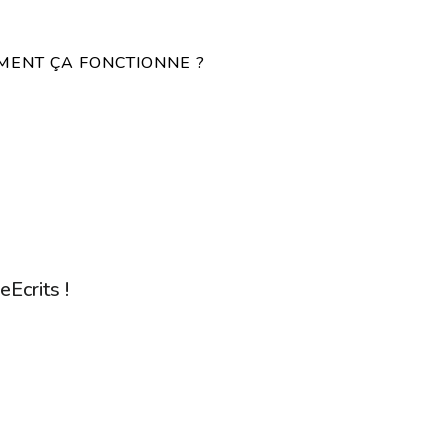
ENT ÇA FONCTIONNE ?
eEcrits !