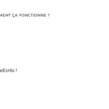
ENT ÇA FONCTIONNE ?
eEcrits !