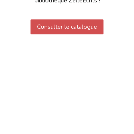
bibliothèque ZelleEcrits !
Consulter le catalogue