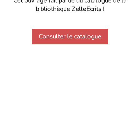
Cet ouvrage fait partie du catalogue de la
bibliothèque ZelleEcrits !
Consulter le catalogue