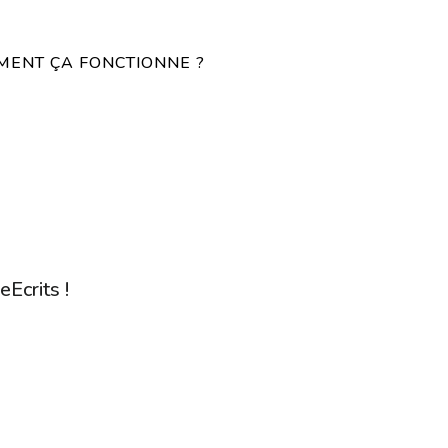
ENT ÇA FONCTIONNE ?
eEcrits !