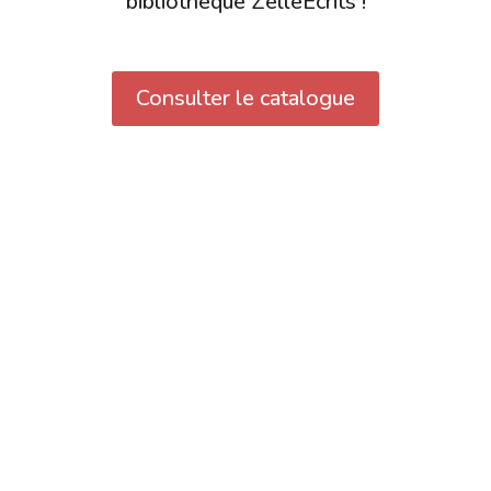
bibliothèque ZelleEcrits !
Consulter le catalogue