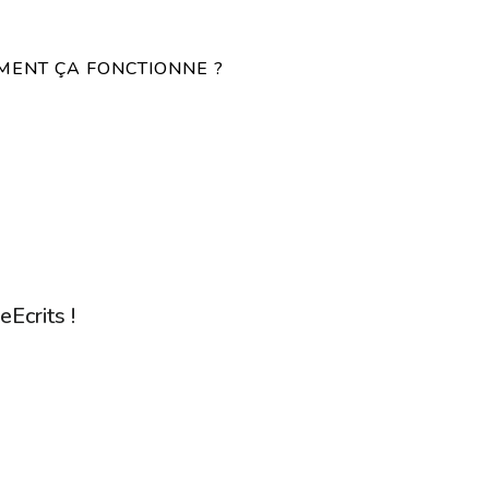
ENT ÇA FONCTIONNE ?
eEcrits !