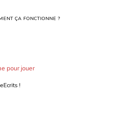
ENT ÇA FONCTIONNE ?
e pour jouer
eEcrits !