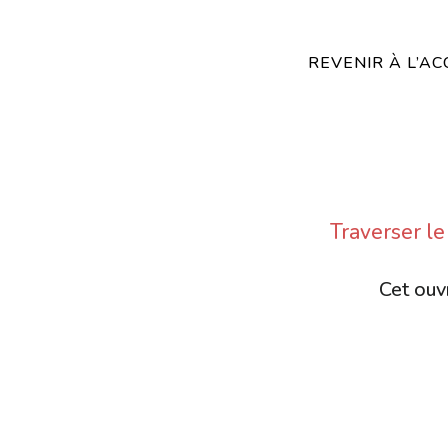
REVENIR À L’AC
Traverser l
Cet ouvr