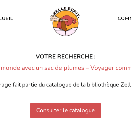
CUEIL
COMM
VOTRE RECHERCHE :
e monde avec un sac de plumes – Voyager comm
age fait partie du catalogue de la bibliothèque Zell
Consulter le catalogue