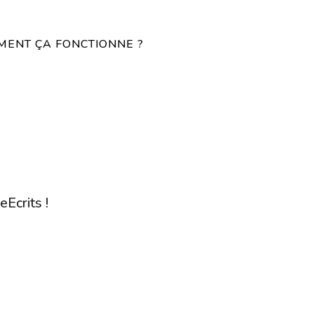
ENT ÇA FONCTIONNE ?
eEcrits !