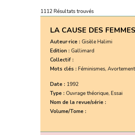
1112 Résultats trouvés
LA CAUSE DES FEMME
Auteur·rice :
Gisèle Halimi
Edition :
Gallimard
Collectif :
Mots clés :
Féminismes, Avortement, 
Date :
1992
Type :
Ouvrage théorique, Essai
Nom de la revue/série :
Volume/Tome :