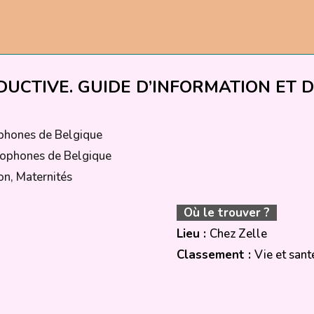
UCTIVE. GUIDE D’INFORMATION ET 
phones de Belgique
cophones de Belgique
on, Maternités
Où le trouver ?
Lieu :
Chez Zelle
Classement :
Vie et sant