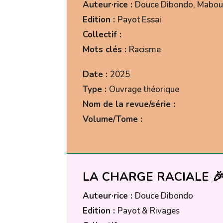
Auteur·rice :
Douce Dibondo, Mabo
Edition :
Payot Essai
Collectif :
Mots clés :
Racisme
Date :
2025
Type :
Ouvrage théorique
Nom de la revue/série :
Volume/Tome :
LA CHARGE RACIALE 🎉
Auteur·rice :
Douce Dibondo
Edition :
Payot & Rivages