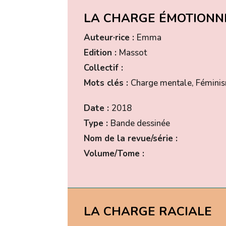
LA CHARGE ÉMOTIONNE
Auteur·rice :
Emma
Edition :
Massot
Collectif :
Mots clés :
Charge mentale, Fémini
Date :
2018
Type :
Bande dessinée
Nom de la revue/série :
Volume/Tome :
LA CHARGE RACIALE