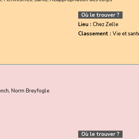
Où le trouver ?
Lieu :
Chez Zelle
Classement :
Vie et sant
nch, Norm Breyfogle
Où le trouver ?