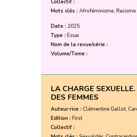
Collectif :
Mots clés :
Afroféminisme, Racisme
Date :
2025
Type :
Essai
Nom de la revue/série :
Volume/Tome :
LA CHARGE SEXUELLE. 
DES FEMMES
Auteur·rice :
Clémentine Gallot, Car
Edition :
First
Collectif :
Mots clés :
Sexualités, Contraceptio