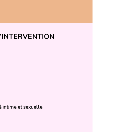
D’INTERVENTION
é intime et sexuelle