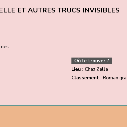
LLE ET AUTRES TRUCS INVISIBLES
smes
Où le trouver ?
Lieu :
Chez Zelle
Classement :
Roman grap