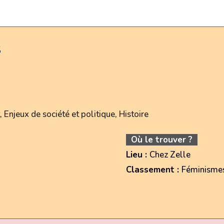
S
Enjeux de société et politique, Histoire
Où le trouver ?
Lieu :
Chez Zelle
Classement :
Féminisme