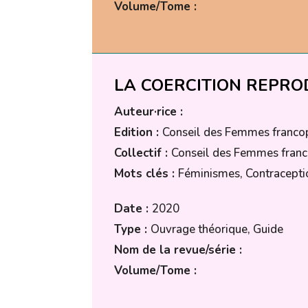
Volume/Tome :
LA COERCITION REPROD
Auteur·rice :
Edition :
Conseil des Femmes franco
Collectif :
Conseil des Femmes fran
Mots clés :
Féminismes, Contracepti
Date :
2020
Type :
Ouvrage théorique, Guide
Nom de la revue/série :
Volume/Tome :