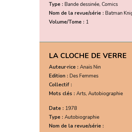
Type :
Bande dessinée, Comics
Nom de la revue/série :
Batman Knig
Volume/Tome :
1
LA CLOCHE DE VERRE
Auteur·rice :
Anaïs Nin
Edition :
Des Femmes
Collectif :
Mots clés :
Arts, Autobiographie
Date :
1978
Type :
Autobiographie
Nom de la revue/série :