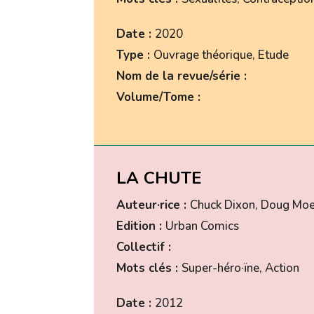
Date :
2020
Type :
Ouvrage théorique, Etude
Nom de la revue/série :
Volume/Tome :
LA CHUTE
Auteur·rice :
Chuck Dixon, Doug Moe
Edition :
Urban Comics
Collectif :
Mots clés :
Super-héro·ïne, Action
Date :
2012