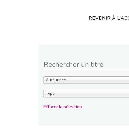
REVENIR À L’AC
Auteur·rice
Type
Effacer la sélection