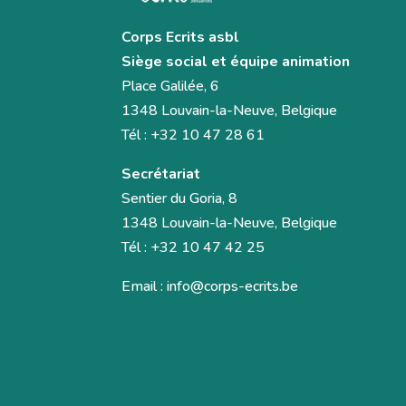
Corps Ecrits asbl
Siège social et équipe animation
Place Galilée, 6
1348 Louvain-la-Neuve, Belgique
Tél : +32 10 47 28 61
Secrétariat
Sentier du Goria, 8
1348 Louvain-la-Neuve, Belgique
Tél : +32 10 47 42 25
Email :
info@corps-ecrits.be