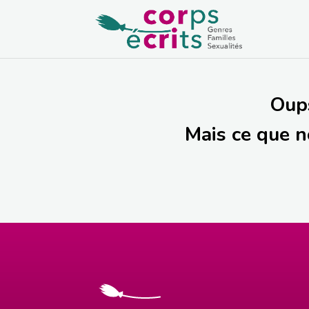
Oups
Mais ce que n