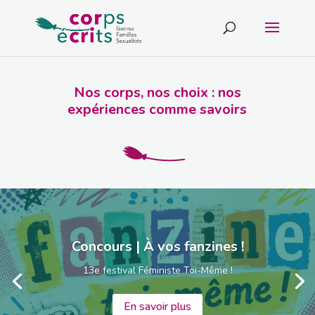
Nos corps, nos choix : nos
expériences comme savoirs
Concours | À vos fanzines !
13e festival Féministe Toi-Même !
En savoir plus