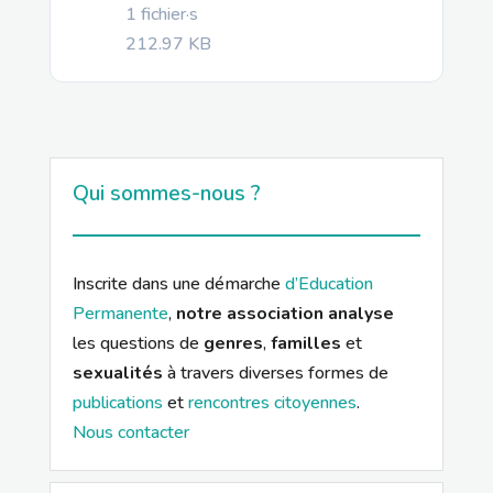
1 fichier·s
212.97 KB
Qui sommes-nous ?
Inscrite dans une démarche
d’Education
Permanente
,
notre association analyse
les questions de
genres
,
familles
et
sexualités
à travers diverses formes de
publications
et
rencontres citoyennes
.
Nous contacter