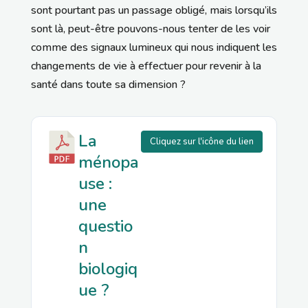
sont pourtant pas un passage obligé, mais lorsqu’ils
sont là, peut-être pouvons-nous tenter de les voir
comme des signaux lumineux qui nous indiquent les
changements de vie à effectuer pour revenir à la
santé dans toute sa dimension ?
La
Cliquez sur l'icône du lien
ménopa
use :
une
questio
n
biologiq
ue ?