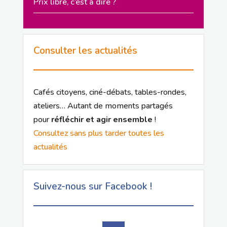
Prix libre, c’est à dire ?
Consulter les actualités
Cafés citoyens, ciné-débats, tables-rondes,
ateliers… Autant de moments partagés
pour
réfléchir et agir ensemble
!
Consultez sans plus tarder toutes les
actualités
Suivez-nous sur Facebook !