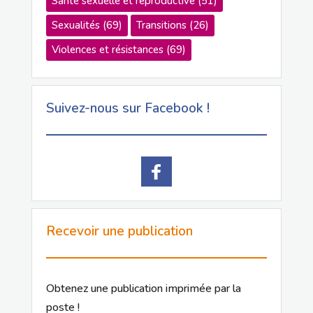
Santé sexuelle et reproductive
(51)
Sexualités
(69)
Transitions
(26)
Violences et résistances
(69)
Suivez-nous sur Facebook !
Recevoir une publication
Obtenez une publication imprimée par la
poste !