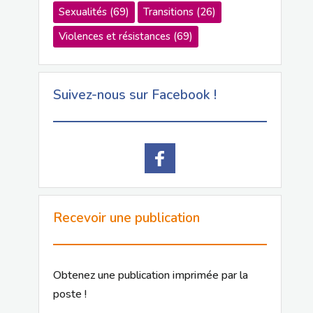
Sexualités
(69)
Transitions
(26)
Violences et résistances
(69)
Suivez-nous sur Facebook !
Recevoir une publication
Obtenez une publication imprimée par la
poste !