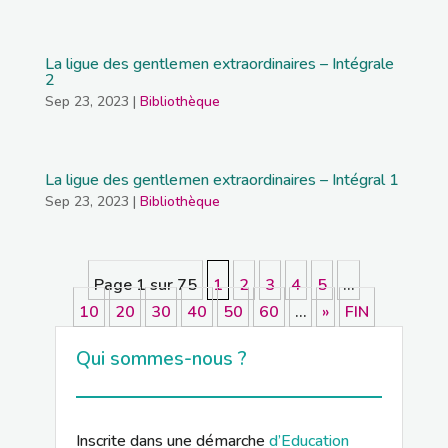
La ligue des gentlemen extraordinaires – Intégrale
2
Sep 23, 2023
|
Bibliothèque
La ligue des gentlemen extraordinaires – Intégral 1
Sep 23, 2023
|
Bibliothèque
Page 1 sur 75
1
2
3
4
5
…
10
20
30
40
50
60
…
»
FIN
Qui sommes-nous ?
Inscrite dans une démarche
d’Education