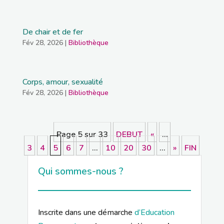
De chair et de fer
Fév 28, 2026
|
Bibliothèque
Corps, amour, sexualité
Fév 28, 2026
|
Bibliothèque
Page 5 sur 33
DEBUT
«
…
3
4
5
6
7
…
10
20
30
…
»
FIN
Qui sommes-nous ?
Inscrite dans une démarche
d’Education