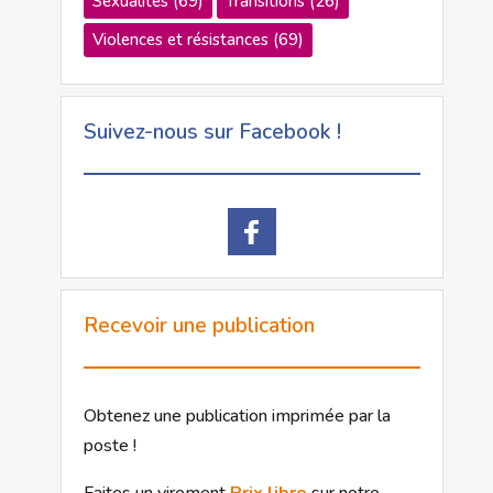
Sexualités
(69)
Transitions
(26)
Violences et résistances
(69)
Suivez-nous sur Facebook !
Recevoir une publication
Obtenez une publication imprimée par la
poste !