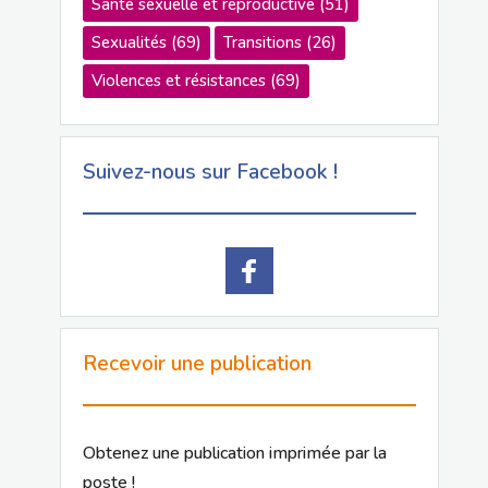
Santé sexuelle et reproductive
(51)
Sexualités
(69)
Transitions
(26)
Violences et résistances
(69)
Suivez-nous sur Facebook !
Recevoir une publication
Obtenez une publication imprimée par la
poste !