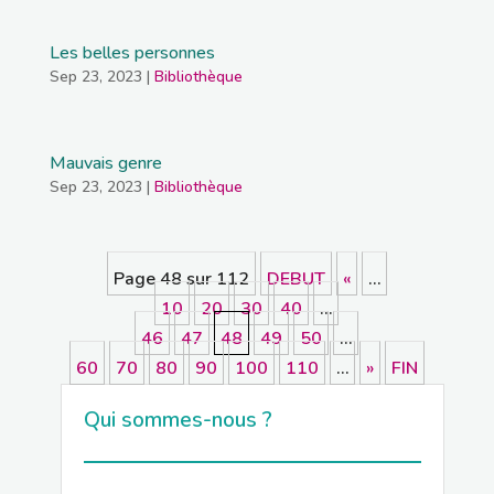
Les belles personnes
Sep 23, 2023
|
Bibliothèque
Mauvais genre
Sep 23, 2023
|
Bibliothèque
Page 48 sur 112
DEBUT
«
…
10
20
30
40
…
46
47
48
49
50
…
60
70
80
90
100
110
…
»
FIN
Qui sommes-nous ?