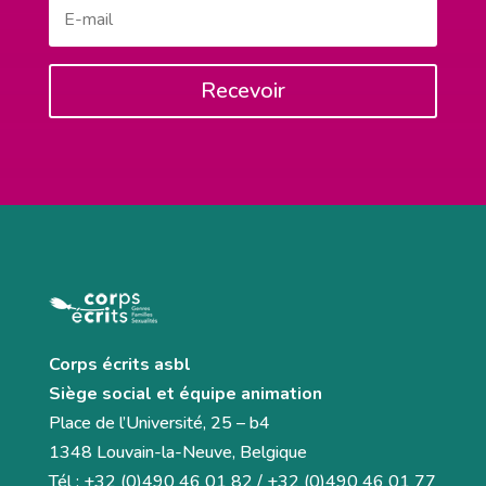
Recevoir
Corps écrits asbl
Siège social et équipe animation
Place de l’Université, 25 – b4
1348 Louvain-la-Neuve, Belgique
Tél : +32 (0)490 46 01 82 / +32 (0)490 46 01 77