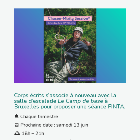
Corps écrits s’associe à nouveau avec la
salle d’escalade
Le Camp de base
à
Bruxelles pour proposer une s
éance FINTA.
🔔 Chaque trimestre
📅 Prochaine date : samedi 13 juin
🕰️ 18h – 21h