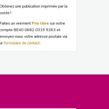
Obtenez une publication imprimée par la
poste !
Faites un virement
Prix libre
sur notre
compte BE40 0682 0319 9263 et
envoyez-nous votre adresse postale via
le
formulaire de contact
.