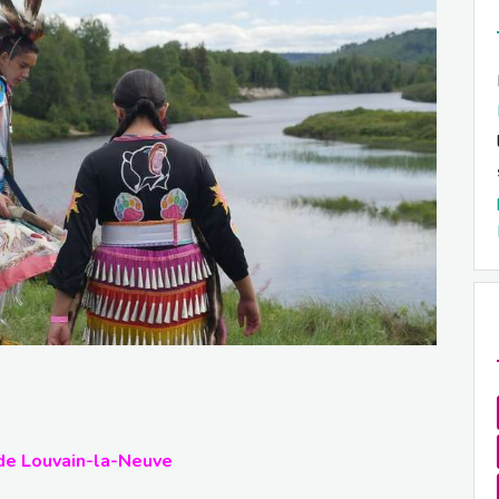
 de Louvain-la-Neuve