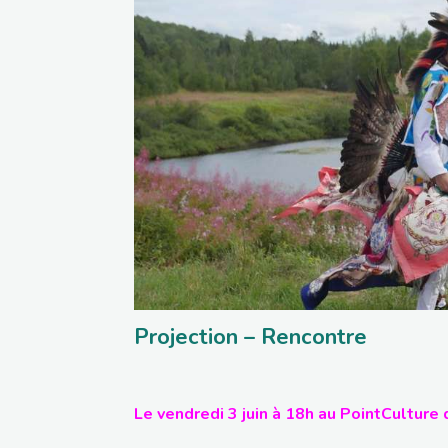
Projection – Rencontre
Le vendredi 3 juin à 18h au PointCulture