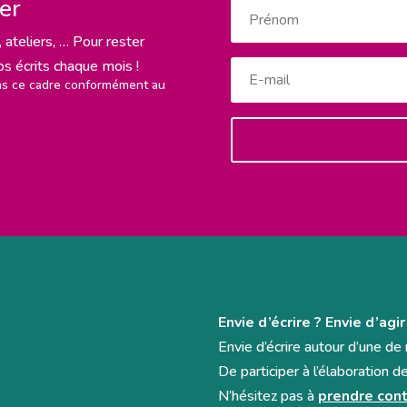
ter
 ateliers, … Pour rester
rps écrits chaque mois !
ans ce cadre conformément au
Envie d’écrire ? Envie d’agir
Envie d’écrire autour d’une d
De participer à l’élaboration d
N’hésitez pas à
prendre cont