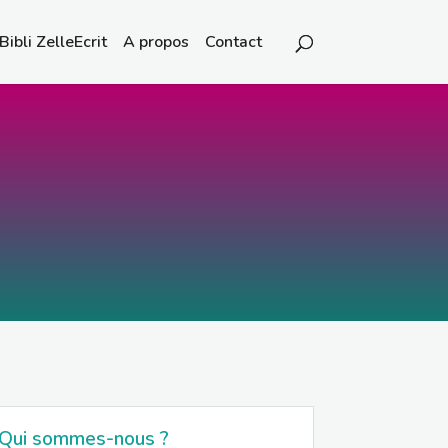
Bibli ZelleEcrit
A propos
Contact
Qui sommes-nous ?