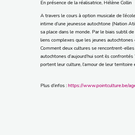
En présence de la réalisatrice, Hélène Collin
A travers le cours à option musicale de l’éc
intime d’une jeunesse autochtone (Nation At
sa place dans le monde. Par le biais subtil d
liens complexes que les jeunes autochtones e
Comment deux cultures se rencontrent-elles d
autochtones d’aujourd’hui sont ils confrontés 
portent leur culture, l’amour de leur territoire 
Plus d’infos :
https://www.pointculture.be/