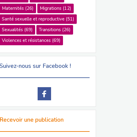
Maternités
(26)
Migrations
(12)
Santé sexuelle et reproductive
(51)
Sexualités
(69)
Transitions
(26)
Violences et résistances
(69)
Suivez-nous sur Facebook !
Recevoir une publication