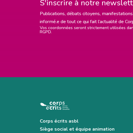
S'inscrire à notre newslet
Publications, débats citoyens, manifestations,
informé.e de tout ce qui fait l’actualité de Co
Vos coordonnées seront strictement utilisées d
RGPD.
Corps écrits asbl
Siège social et équipe animation