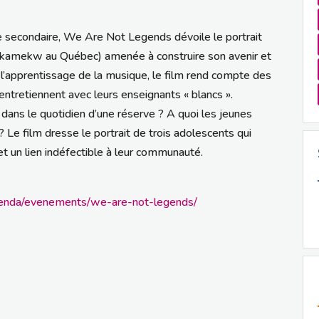
ole secondaire, We Are Not Legends dévoile le portrait
ikamekw au Québec) amenée à construire son avenir et
e l’apprentissage de la musique, le film rend compte des
ntretiennent avec leurs enseignants « blancs ».
ans le quotidien d’une réserve ? A quoi les jeunes
? Le film dresse le portrait de trois adolescents qui
et un lien indéfectible à leur communauté.
agenda/evenements/we-are-not-legends/