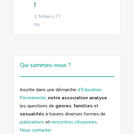
!
1 fichier·s
77
Ko
Qui sommes-nous ?
Inscrite dans une démarche
d’Education
Permanente
,
notre association analyse
les questions de
genres
,
familles
et
sexualités
à travers diverses formes de
publications
et
rencontres citoyennes
.
Nous contacter