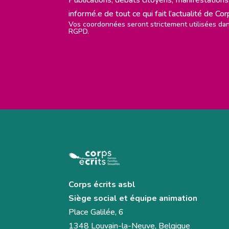
informé.e de tout ce qui fait l’actualité de Co
Vos coordonnées seront strictement utilisées d
RGPD.
Corps écrits asbl
Siège social et équipe animation
Place Galilée, 6
1348 Louvain-la-Neuve, Belgique