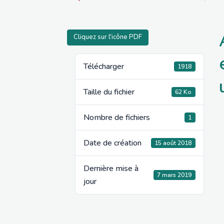
Cliquez sur l'icône PDF
Télécharger
1918
Taille du fichier
62 Ko
Nombre de fichiers
1
Date de création
15 août 2018
Dernière mise à
7 mars 2019
jour