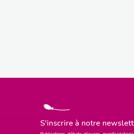
S'inscrire à notre newslet
Publications, débats citoyens, manifestations,