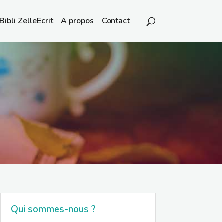
Bibli ZelleEcrit
A propos
Contact
Qui sommes-nous ?