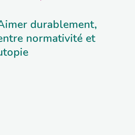
Aimer durablement,
entre normativité et
utopie