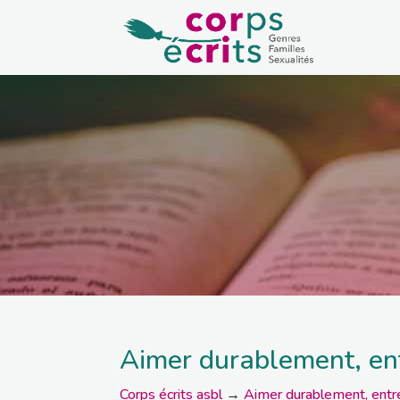
Aimer durablement, ent
Corps écrits asbl
→
Aimer durablement, entre