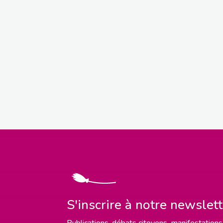
S'inscrire à notre newslet
Publications, débats citoyens, manifestations,