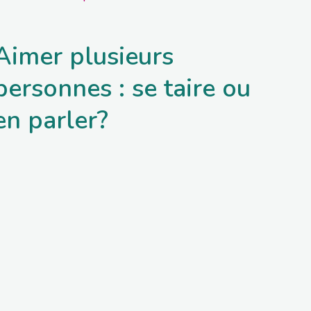
Aimer plusieurs
personnes : se taire ou
en parler?