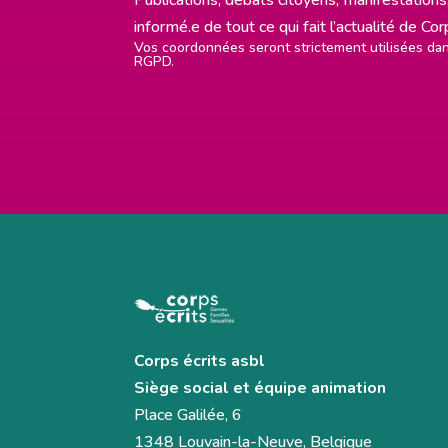
informé.e de tout ce qui fait l’actualité de Co
Vos coordonnées seront strictement utilisées d
RGPD.
Corps écrits asbl
Siège social et équipe animation
Place Galilée, 6
1348 Louvain-la-Neuve, Belgique