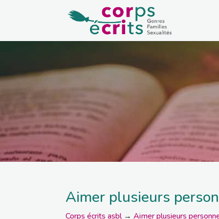
Aimer plusieurs personn
Corps écrits asbl
→
Aimer plusieurs personnes