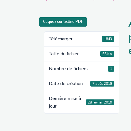
Cliquez sur l'icône PDF
Télécharger
1843
Taille du fichier
66 Ko
Nombre de fichiers
1
Date de création
7 août 2018
Dernière mise à
28 février 2019
jour