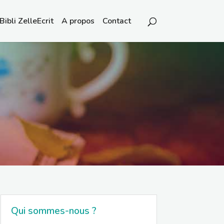
Bibli ZelleEcrit
A propos
Contact
Qui sommes-nous ?