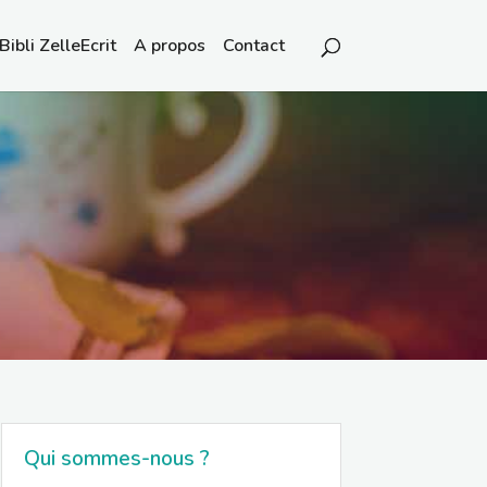
Bibli ZelleEcrit
A propos
Contact
Qui sommes-nous ?