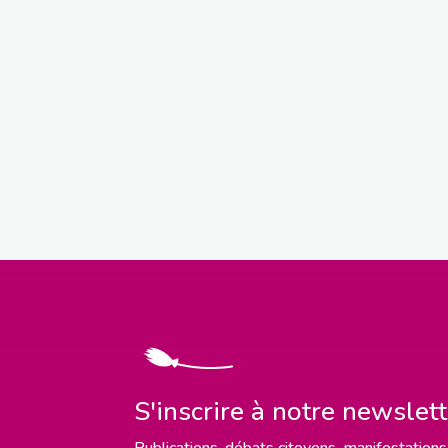
S'inscrire à notre newslet
Publications, débats citoyens, manifestations,