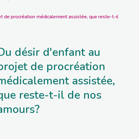
et de procréation médicalement assistée, que reste-t-il
Du désir d'enfant au
projet de procréation
médicalement assistée,
que reste-t-il de nos
amours?