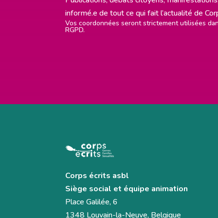
informé.e de tout ce qui fait l’actualité de Co
Vos coordonnées seront strictement utilisées d
RGPD.
Corps écrits asbl
Siège social et équipe animation
Place Galilée, 6
1348 Louvain-la-Neuve, Belgique