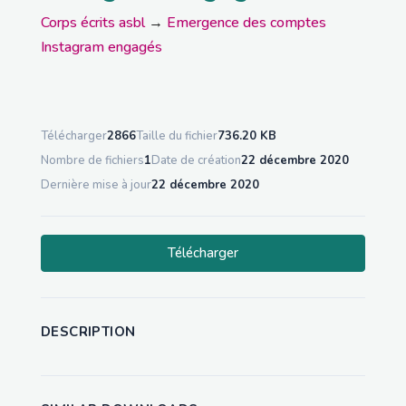
Corps écrits asbl
→
Emergence des comptes
Instagram engagés
Télécharger
2866
Taille du fichier
736.20 KB
Nombre de fichiers
1
Date de création
22 décembre 2020
Dernière mise à jour
22 décembre 2020
Télécharger
DESCRIPTION