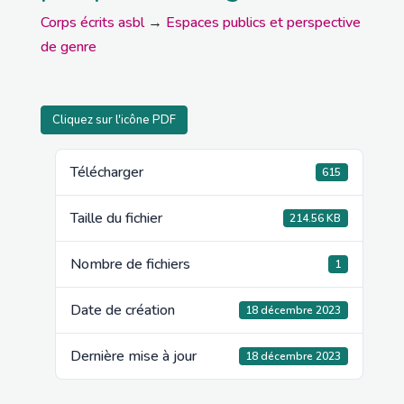
Corps écrits asbl
→
Espaces publics et perspective
de genre
Cliquez sur l'icône PDF
Télécharger
615
Taille du fichier
214.56 KB
Nombre de fichiers
1
Date de création
18 décembre 2023
Dernière mise à jour
18 décembre 2023