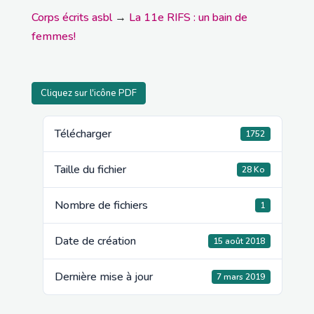
Corps écrits asbl
→
La 11e RIFS : un bain de
femmes!
Cliquez sur l'icône PDF
Télécharger
1752
Taille du fichier
28 Ko
Nombre de fichiers
1
Date de création
15 août 2018
Dernière mise à jour
7 mars 2019