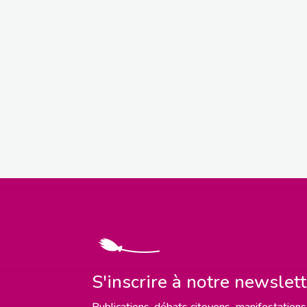
S'inscrire à notre newslet
Publications, débats citoyens, manifestations,