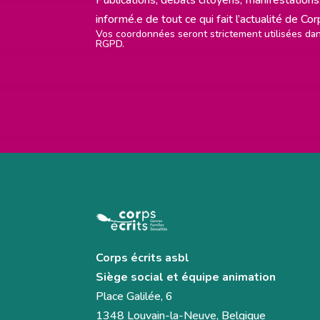
informé.e de tout ce qui fait l’actualité de Co
Vos coordonnées seront strictement utilisées d
RGPD.
Corps écrits asbl
Siège social et équipe animation
Place Galilée, 6
1348 Louvain-la-Neuve, Belgique