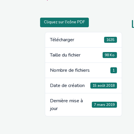
Cliquez sur l'icône PDF
Télécharger
1635
Taille du fichier
98 Ko
Nombre de fichiers
1
Date de création
15 août 2018
Dernière mise à
7 mars 2019
jour