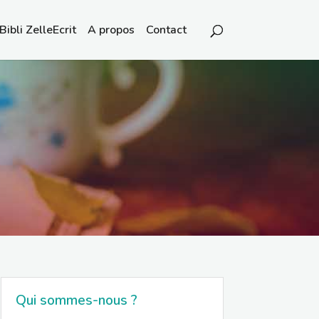
Bibli ZelleEcrit
A propos
Contact
Qui sommes-nous ?