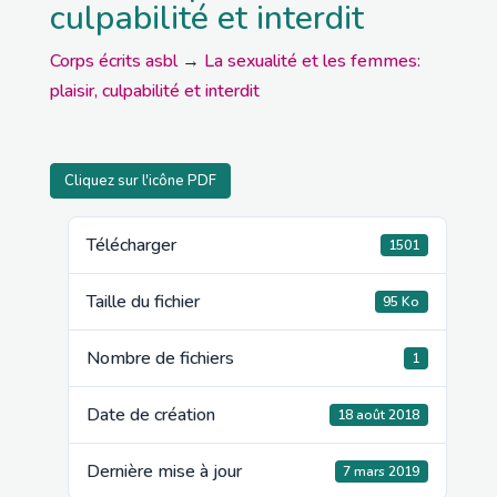
culpabilité et interdit
Corps écrits asbl
→
La sexualité et les femmes:
plaisir, culpabilité et interdit
Cliquez sur l'icône PDF
Télécharger
1501
Taille du fichier
95 Ko
Nombre de fichiers
1
Date de création
18 août 2018
Dernière mise à jour
7 mars 2019