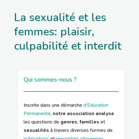
La sexualité et les
femmes: plaisir,
culpabilité et interdit
Qui sommes-nous ?
Inscrite dans une démarche
d’Education
Permanente
,
notre association analyse
les questions de
genres
,
familles
et
sexualités
à travers diverses formes de
publications
et
rencontres citoyennes
.