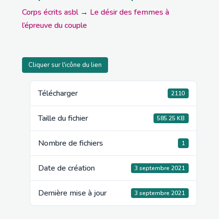
Corps écrits asbl
→
Le désir des femmes à
l’épreuve du couple
Cliquer sur l'icône du lien
Télécharger
2110
Taille du fichier
585.25 KB
Nombre de fichiers
1
Date de création
3 septembre 2021
Dernière mise à jour
3 septembre 2021