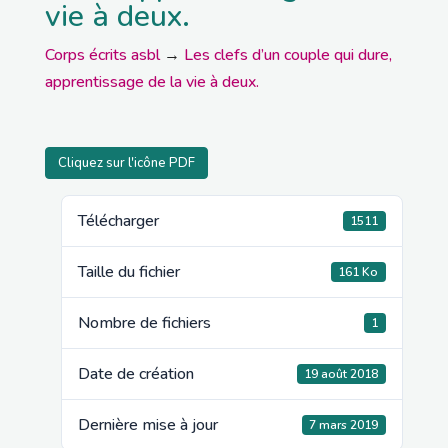
vie à deux.
Corps écrits asbl
→
Les clefs d’un couple qui dure,
apprentissage de la vie à deux.
Cliquez sur l'icône PDF
Télécharger
1511
Taille du fichier
161 Ko
Nombre de fichiers
1
Date de création
19 août 2018
Dernière mise à jour
7 mars 2019