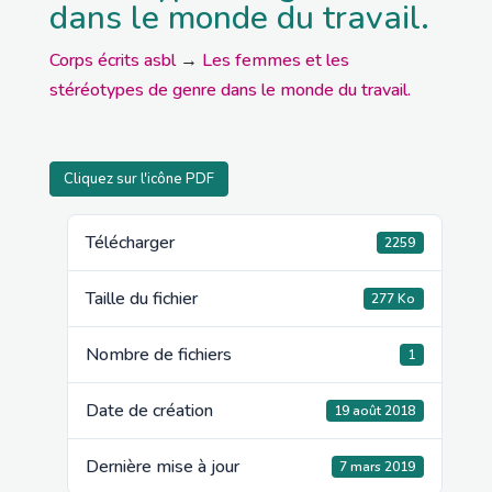
dans le monde du travail.
Corps écrits asbl
→
Les femmes et les
stéréotypes de genre dans le monde du travail.
Cliquez sur l'icône PDF
Télécharger
2259
Taille du fichier
277 Ko
Nombre de fichiers
1
Date de création
19 août 2018
Dernière mise à jour
7 mars 2019