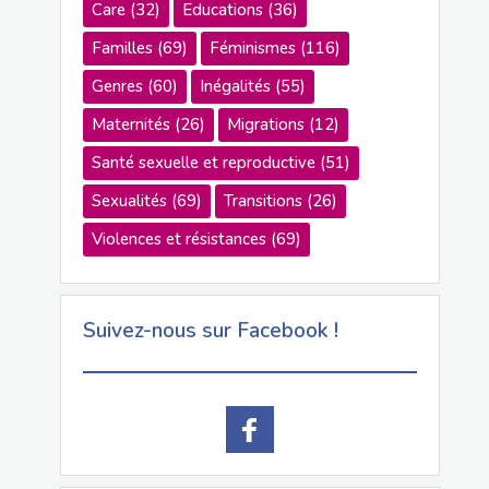
Care
(32)
Educations
(36)
Familles
(69)
Féminismes
(116)
Genres
(60)
Inégalités
(55)
Maternités
(26)
Migrations
(12)
Santé sexuelle et reproductive
(51)
Sexualités
(69)
Transitions
(26)
Violences et résistances
(69)
Suivez-nous sur Facebook !