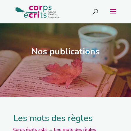
Nos publications
Les mots des règles
Corps écrits asbl
→
Les mots des règles