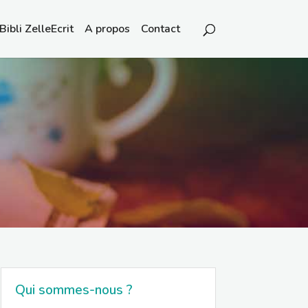
Bibli ZelleEcrit
A propos
Contact
Qui sommes-nous ?