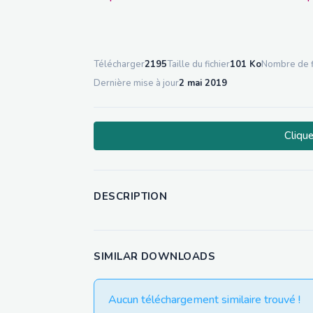
Télécharger
2195
Taille du fichier
101 Ko
Nombre de f
Dernière mise à jour
2 mai 2019
Clique
DESCRIPTION
SIMILAR DOWNLOADS
Aucun téléchargement similaire trouvé !