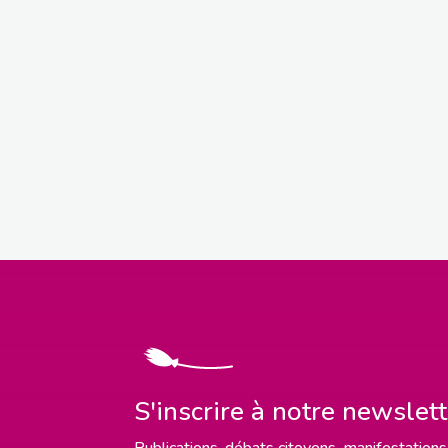
S'inscrire à notre newslet
Publications, débats citoyens, manifestations,