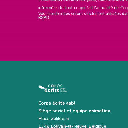
informé.e de tout ce qui fait l’actualité de Co
Vos coordonnées seront strictement utilisées d
RGPD.
Corps écrits asbl
Siège social et équipe animation
Place Galilée, 6
1348 Louvain-la-Neuve, Belgique