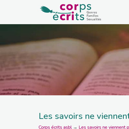
Les savoirs ne viennen
Corps écrits asbl
→
Les savoirs ne viennent p