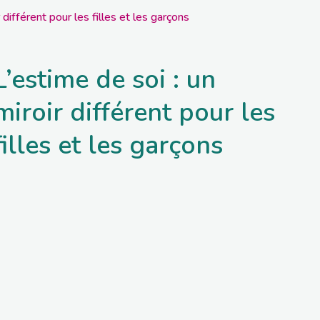
r différent pour les filles et les garçons
L’estime de soi : un
miroir différent pour les
filles et les garçons