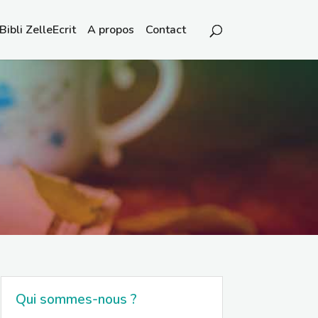
Bibli ZelleEcrit
A propos
Contact
Qui sommes-nous ?