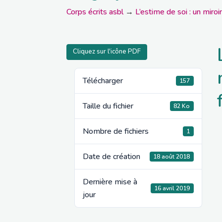
Corps écrits asbl
→
L’estime de soi : un miroi
Cliquez sur l'icône PDF
Télécharger
157
Taille du fichier
82 Ko
Nombre de fichiers
1
Date de création
18 août 2018
Dernière mise à
16 avril 2019
jour