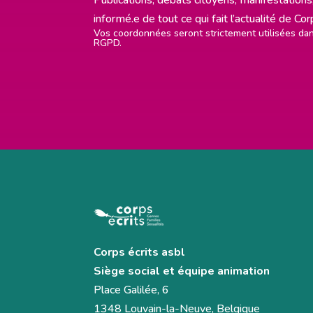
informé.e de tout ce qui fait l’actualité de Co
Vos coordonnées seront strictement utilisées d
RGPD.
Corps écrits asbl
Siège social et équipe animation
Place Galilée, 6
1348 Louvain-la-Neuve, Belgique