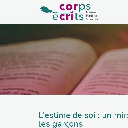
L’estime de soi : un miro
les garçons