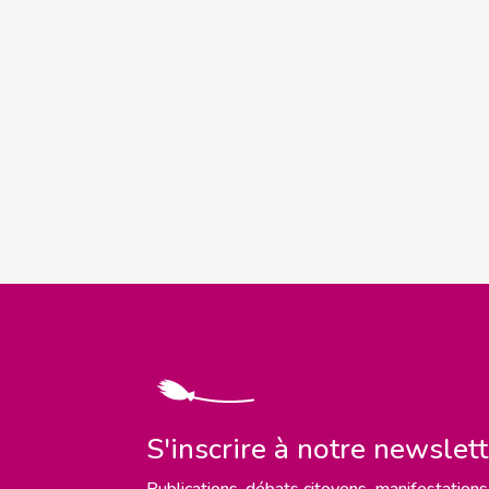
S'inscrire à notre newslet
Publications, débats citoyens, manifestations,