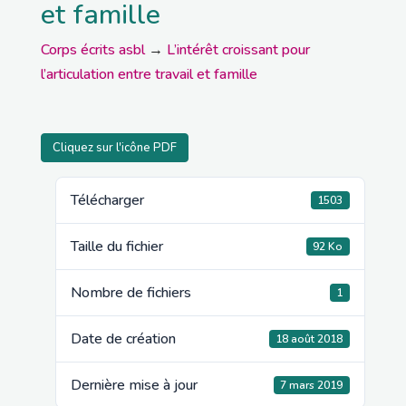
et famille
Corps écrits asbl
→
L’intérêt croissant pour
l’articulation entre travail et famille
Cliquez sur l'icône PDF
Télécharger
1503
Taille du fichier
92 Ko
Nombre de fichiers
1
Date de création
18 août 2018
Dernière mise à jour
7 mars 2019