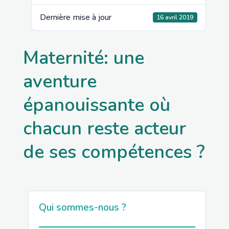
Dernière mise à jour
16 avril 2019
Maternité: une
aventure
épanouissante où
chacun reste acteur
de ses compétences ?
Qui sommes-nous ?