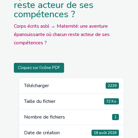
reste acteur de ses
compétences ?
Corps écrits asbl
→
Maternité: une aventure
épanouissante où chacun reste acteur de ses
compétences ?
Cliquez sur l'icône PDF
Télécharger
2239
Taille du fichier
72 Ko
Nombre de fichiers
1
Date de création
18 août 2018