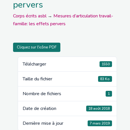
pervers
Corps écrits asbl
→
Mesures d’articulation travail-
famille: les effets pervers
Cliquez sur l'icône PDF
Télécharger
1550
Taille du fichier
83 Ko
Nombre de fichiers
1
Date de création
18 août 2018
Dernière mise à jour
7 mars 2019