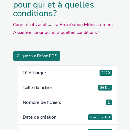
pour qui et à quelles
conditions?
Corps écrits asbl
→
La Procréation Médicalement
Assistée : pour qui et à quelles conditions?
Cliquez sur l'icône PDF
Télécharger
2120
Taille du fichier
86 Ko
Nombre de fichiers
1
Date de création
9 août 2018